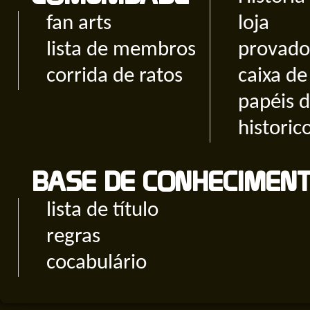
fan arts
loja
lista de membros
provado
corrida de ratos
caixa d
papéis 
historic
BASE DE CONHECIMEN
lista de título
regras
cocabulário