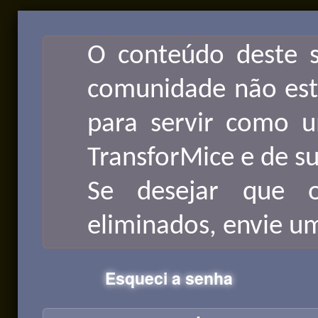
O conteúdo deste s
comunidade não está
para servir como u
TransforMice e de s
Se desejar que o
eliminados, envie um
Esqueci a senha