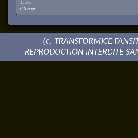
3. aide
168 votes.
(c) TRANSFORMICE FANSI
REPRODUCTION INTERDITE SA